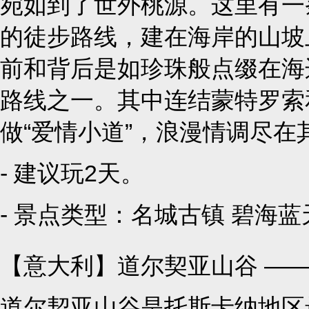
宛如到了世外桃源。这里有一
的徒步路线，建在海岸的山坡
前和背后是如珍珠般点缀在海
路线之一。其中连结蒙特罗索
做“爱情小道”，浪漫情调尽在
- 建议玩2天。
- 景点类型：
名城古镇
碧海蓝
【意大利】道尔契亚山谷 ——
道尔契亚山谷是托斯卡纳地区