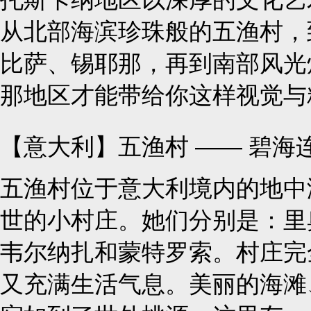
从北部海滨珍珠般的五渔村，
比萨、锡耶那，再到南部风光
那地区才能带给你这样视觉与
【意大利】五渔村 —— 碧
五渔村位于意大利境内的地中
世的小村庄。她们分别是：里
韦尔纳扎和蒙特罗索。村庄完
又充满生活气息。美丽的海滩