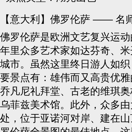
【意大利】佛罗伦萨 —— 名
佛罗伦萨是欧洲文艺复兴运动
年里众多艺术家如达芬奇、米
城市。虽然这里终日游人如织
要景点有：雄伟而又高贵优雅
乔凡尼礼拜堂、古老的维琪奥
乌菲兹美术馆。此外，众多由
处，位于亚诺河对岸、建在山
罗伦萨全景图的最佳地点。这里还有