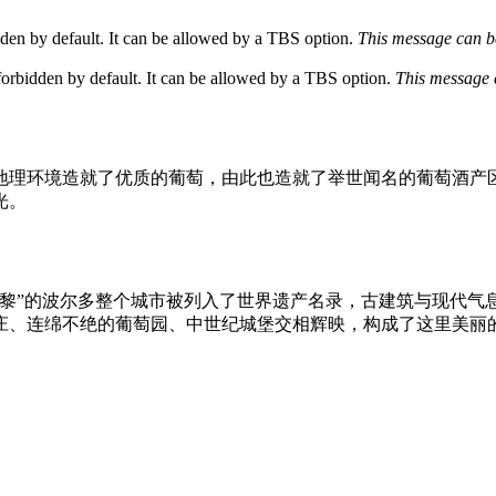
bidden by default. It can be allowed by a TBS option.
This message can be
s forbidden by default. It can be allowed by a TBS option.
This message 
地理环境造就了优质的葡萄，由此也造就了举世闻名的葡萄酒产
光。
巴黎”的波尔多整个城市被列入了世界遗产名录，古建筑与现代气
庄、连绵不绝的葡萄园、中世纪城堡交相辉映，构成了这里美丽