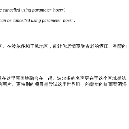
 cancelled using parameter 'noerr'.
can be cancelled using parameter 'noerr'.
区。在波尔多和干邑地区，能让你尽情享受古老的酒庄、香醇的
息在这里完美地融合在一起。波尔多的名声更在于这个区域是法
的画片。更特别的项目是尝试这里世界唯一的奢华的红葡萄酒浴