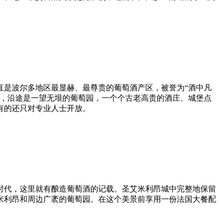
直是波尔多地区最显赫、最尊贵的葡萄酒产区，被誉为“酒中凡
一带，沿途是一望无垠的葡萄园，一个个古老高贵的酒庄、城堡点
有的还只对专业人士开放。
时代，这里就有酿造葡萄酒的记载。圣艾米利昂城中完整地保留
艾米利昂和周边广袤的葡萄园。在这个美景前享用一份法国大餐配