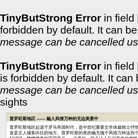
TinyButStrong Error
in field
forbidden by default. It can 
message can be cancelled usi
TinyButStrong Error
in field
is forbidden by default. It ca
message can be cancelled usi
sights
普罗旺斯地区 —— 融入风情万种的无边美景中
普罗旺斯地区起源于罗马帝国时代，是中世纪重要文学体裁骑士抒情
直是文人骚客向往的地方。普罗旺斯的美的确无愧于风情万种这四