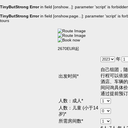
TinyButStrong Error
in field [onshow...]: parameter 'script' is forbidd
TinyButStrong Error
in field [onshow.page...]: parameter 'script' is f
tours
2670EUR起
年
自己组团，随
行程可以依据
出发时间*
酒店、车辆的
间问询具体价
通过提前预订
人数：成人*
人数：儿童 (小于14
岁)*
所需房间数*