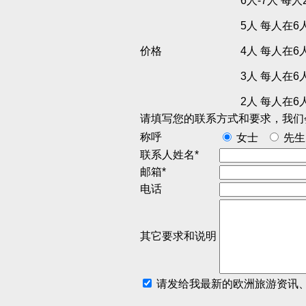
6人-7人 每人
5人 每人在6
价格
4人 每人在6
3人 每人在6
2人 每人在6
请填写您的联系方式和要求，我们
称呼
女士
先生
联系人姓名*
邮箱*
电话
其它要求和说明
请发给我最新的欧洲旅游资讯