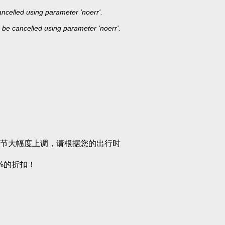
celled using parameter 'noerr'.
be cancelled using parameter 'noerr'.
节大幅度上调，请根据您的出行时
%的折扣！