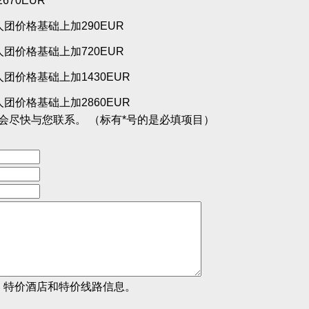
2670EUR
人团价格基础上加290EUR
人团价格基础上加720EUR
人团价格基础上加1430EUR
人团价格基础上加2860EUR
会尽快与您联系。 （标有*号的是必填项目）
、特价酒店和特价线路信息。